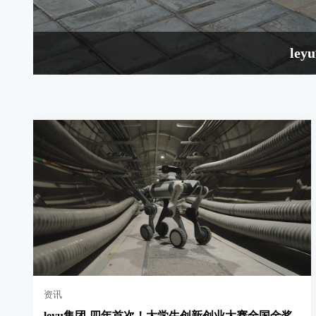
le
资讯
leyu集团-四年首次！大学生创新创业大赛全国金奖