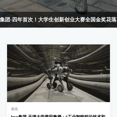
yu集团-四年首次！大学生创新创业大赛全国金奖花
资讯
leyu集团-天津大学黄田教授：“工业智能前沿技术和