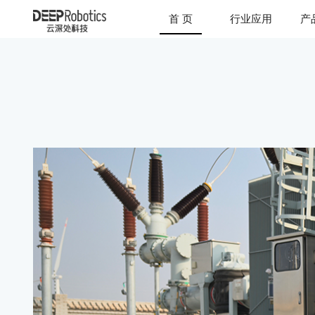
首 页
行业应用
产