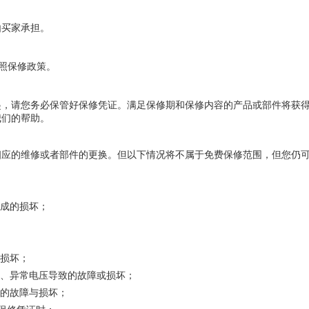
由买家承担。
参照保修政策。
起，请您务必保管好保修凭证。满足保修期和保修内容的产品或部件将获
我们的帮助。
相应的维修或者部件的更换。但以下情况将不属于免费保修范围，但您仍
造成的损坏；
的损坏；
击、异常电压导致的故障或损坏；
致的故障与损坏；