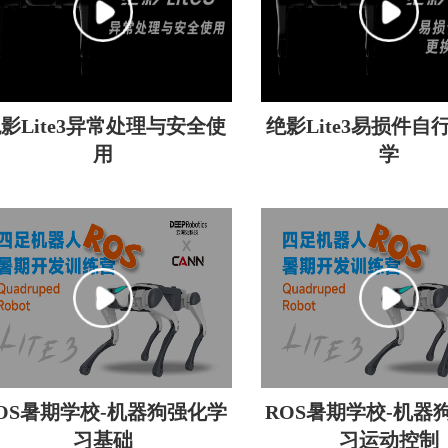
影Lite3异常处理与安全使
绝影Lite3易损件自
用
学
OS暑期学校-机器狗强化学
ROS暑期学校-机器
习基础
习运动控制