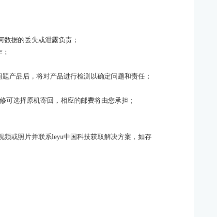
任何数据的丢失或泄露负责；
作；
修的问题产品后，将对产品进行检测以确定问题和责任；
维修可选择原机寄回，相应的邮费将由您承担；
视频或照片并联系leyu中国科技获取解决方案，如存