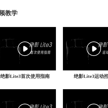
频教学
绝影Lite3首次使用指南
绝影Lite3运动