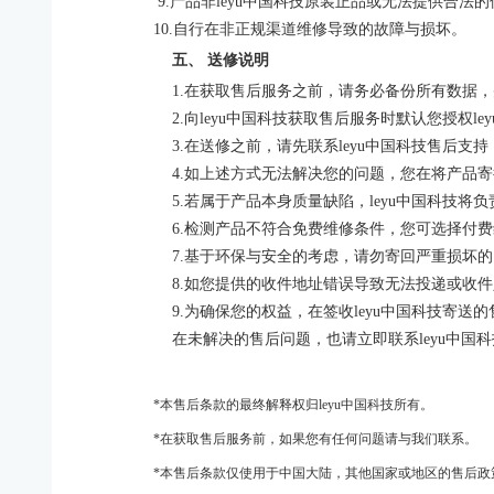
9.产品非leyu中国科技原装正品或无法提供合法
10.自行在非正规渠道维修导致的故障与损坏。
五、
送修说明
1.
在获取售后服务之前，请务必备份所有数据，
2.向leyu中国科技获取售后服务时默认您授权
3.在送修之前，请先联系leyu中国科技售后支
4.如上述方式无法解决您的问题，您在将产品寄
5.若属于产品本身质量缺陷，leyu中国科技
6.检测产品不符合免费维修条件，您可选择付
7.基于环保与安全的考虑，请勿寄回严重损坏的
8.如您提供的收件地址错误导致无法投递或收
9.为确保您的权益，在签收leyu中国科技寄
在未解决的售后问题，也请立即联系leyu中国
*本售后条款的最终解释权归leyu中国科技所有。
*在获取售后服务前，如果您有任何问题请与我们联系。
*本售后条款仅使用于中国大陆，其他国家或地区的售后政