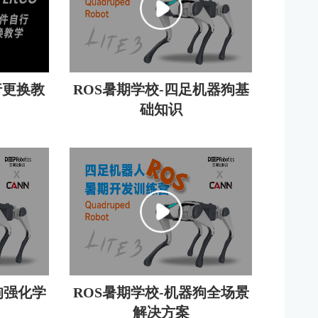
行更换教
ROS暑期学校-四足机器狗基
础知识
狗强化学
ROS暑期学校-机器狗全场景
解决方案