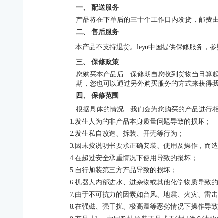
一、
配送服务
产品将在下单后的三十个工作日内发货，邮费
二、
售后服务
本产品不支持退货。leyu中国提供保修服务，
三、
保修政策
您购买本产品后，保修期自您收到货物当日算
期，您也可以通过另外购买服务的方式来获得
四、
保修范围
根据具体的情况，我们会为您购买的产品进行
1.发生人为的非产品本身质量问题导致的损坏；
2.发生私自改造、拆装、开壳等行为；
3.因未按说明书要求正确安装、使用及操作，而
4.在超过安全承重情况下使用导致的损坏；
5.自行加装第三方产品导致的损坏；
6.机器人内部进水、进杂物或其他化学物质导致
7.由于不可抗力的因素如台风、地震、火灾、雷
8.在强磁、强干扰、极高温等恶劣情况下操作导