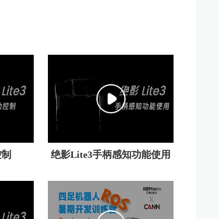
控制
绝影Lite3手柄感知功能使用