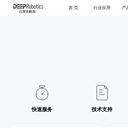
首 页
行业应用
产
快速服务
技术支持