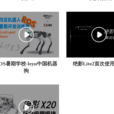
OS暑期学校-leyu中国机器
绝影Lite2首次使
狗