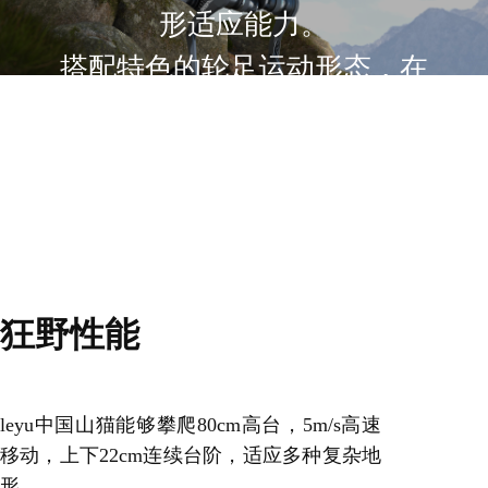
形适应能力。
搭配特色的轮足运动形态，在
速度与灵动之间寻找良好的平
衡点，未来也将传承leyu中国在
具身智能和行业应用中的深度
优势。
狂野性能
leyu中国山猫能够攀爬80cm高台，5m/s高速
移动，上下22cm连续台阶，适应多种复杂地
形